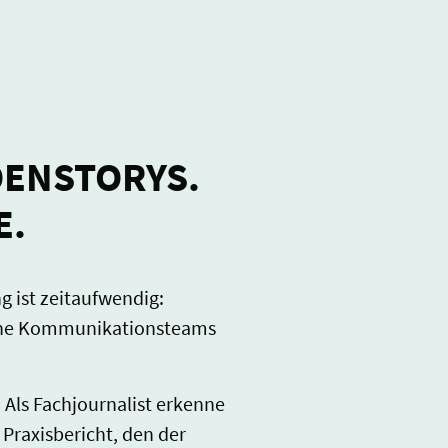
ENSTORYS.
E.
g ist zeitaufwendig:
erne Kommunikationsteams
. Als Fachjournalist erkenne
 Praxisbericht, den der