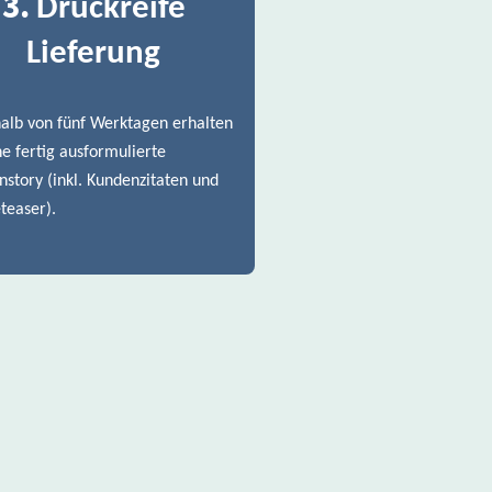
3.
Druckreife
Lieferung
alb von fünf Werktagen erhalten
ne fertig ausformulierte
story (inkl. Kundenzitaten und
teaser).