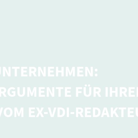
UNTERNEHMEN:
RGUMENTE FÜR IHRE
 VOM EX-VDI-REDAKT