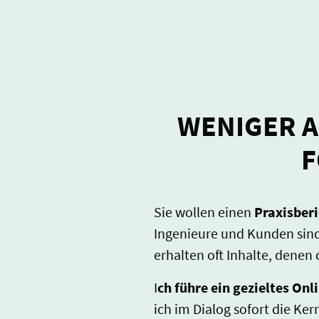
WENIGER 
F
Sie wollen einen
Praxisber
Ingenieure und Kunden sin
erhalten oft Inhalte, denen
I
ch führe ein gezieltes On
ich im Dialog sofort die Ke