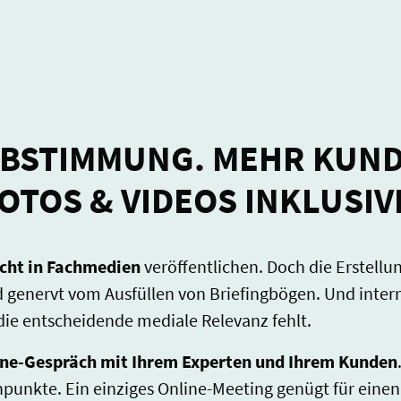
ABSTIMMUNG. MEHR KUND
OTOS & VIDEOS INKLUSIV
icht in Fachmedien
veröffentlichen. Doch die Erstellun
d genervt vom Ausfüllen von Briefingbögen. Und int
 die entscheidende mediale Relevanz fehlt.
line-Gespräch mit Ihrem Experten und Ihrem Kunden
rnpunkte. Ein einziges Online-Meeting genügt für einen