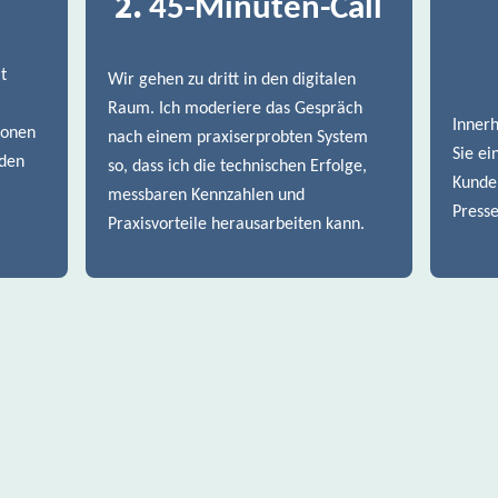
2.
45-Minuten-Call
t
Wir gehen zu dritt in den digitalen
Raum. Ich moderiere das Gespräch
Innerh
ionen
nach einem praxiserprobten System
Sie ei
nden
so, dass ich die technischen Erfolge,
Kunden
messbaren Kennzahlen und
Presse
Praxisvorteile herausarbeiten kann.